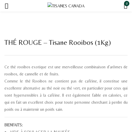
0
THÉ ROUGE – Tisane Rooibos (1Kg)
Ce thé rooibos exotique est une merveilleuse combinaison d’arômes de
rooibos, de cannelle et de fruits.
Comme le thé Rooibos ne contient pas de caféine, il constitue une
excellente alternative au thé noir ou thé vert, en particulier pour ceux qui
sont hypersensibles à la caféine. Il est également faible en calories, ce
qui en fait un excellent choix pour toute personne cherchant à perdre du
poids ou à maintenir un poids sain.
BIENFAITS:
AIDE À SOULAGER LA NAUSÉE