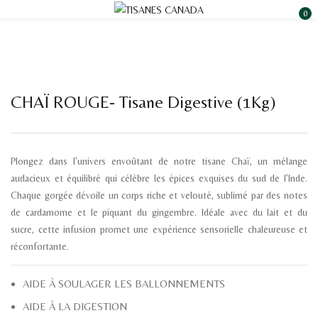
0
CHAÏ ROUGE- Tisane Digestive (1Kg)
Plongez dans l’univers envoûtant de notre tisane Chaï, un mélange
audacieux et équilibré qui célèbre les épices exquises du sud de l’Inde.
Chaque gorgée dévoile un corps riche et velouté, sublimé par des notes
de cardamome et le piquant du gingembre. Idéale avec du lait et du
sucre, cette infusion promet une expérience sensorielle chaleureuse et
réconfortante.
AIDE À SOULAGER LES BALLONNEMENTS
AIDE À LA DIGESTION